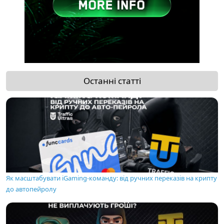
Останні статті
Як масштабувати iGaming-команду: від ручних переказів на крипту
до автопейролу