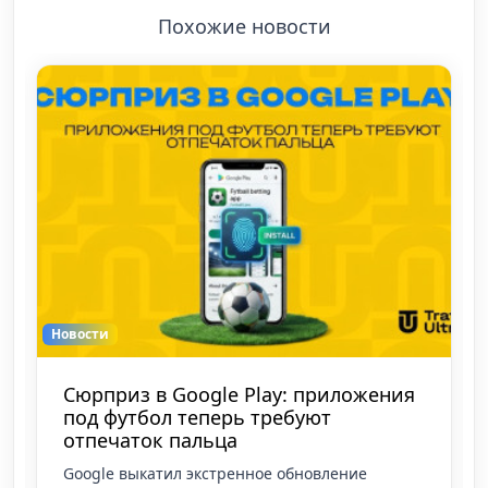
Похожие новости
Новости
Google Ads снял лимиты: лид-формы
Lead Form Assets теперь доступны с
нуля
Google Ads отменил условие об обязательном