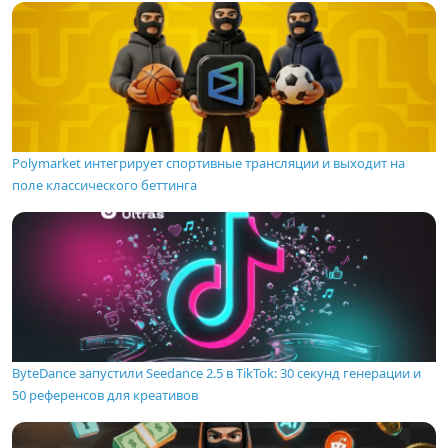
Polymarket интегрирует спортивные трансляции и выходит на
поле классического беттинга
ByteDance запустили Seedance 2.5 в TikTok: 30 секунд генерации и
50 референсов для креативов