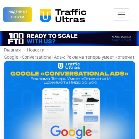
НАДЕЖНЫЕ
ПРОКСИ
Главная
Новости
Google «Conversational Ads»: Реклама теперь умеет «отвечать