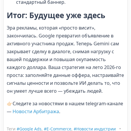
стандартный баннер.
Итог: Будущее уже здесь
Эра рекламы, которая «просто висит»,
закончилась. Google превратил объявление в
активного участника продаж. Теперь Gemini сам
закрывает сделку в диалоге, снимая нагрузку с
вашей поддержки и повышая окупаемость
каждого доллара. Ваша стратегия на лето 2026-го
проста: заполняйте данные оффера, настраивайте
сигналы ценности и позвольте ИИ делать то, что
он умеет лучше всего — убеждать людей.
👉🏻Следите за новостями в нашем telegram-канале
—
Новости Арбитража
.
Теги
#Google Ads
,
#E-Commerce
,
#Новости индустрии
•