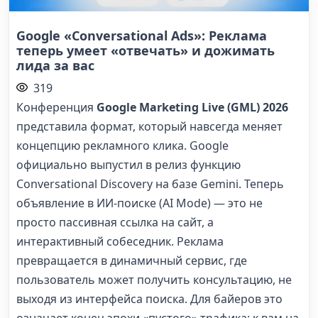
Google «Conversational Ads»: Реклама
теперь умеет «отвечать» и дожимать
лида за вас
319
Конференция
Google Marketing Live (GML) 2026
представила формат, который навсегда меняет
концепцию рекламного клика. Google
официально выпустил в релиз функцию
Conversational Discovery на базе Gemini. Теперь
объявление в ИИ-поиске (AI Mode) — это не
просто пассивная ссылка на сайт, а
интерактивный собеседник. Реклама
превращается в динамичный сервис, где
пользователь может получить консультацию, не
выходя из интерфейса поиска. Для байеров это
означает конец эпохи «пустого» трафика: к вам на