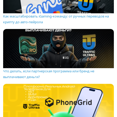
Как масштабировать iGaming-команду: от ручных переводов на
крипту до авто-пейрола
Что делать, если партнерская программа или бренд не
выплачивают деньги?