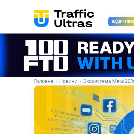
НАДІЙНІ ПРО
Головна
Новини
Экосистема Meta 2026