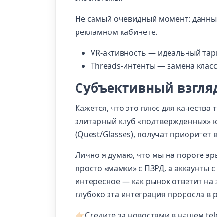
Не самый очевидный момент: данные
рекламном кабинете.
VR-активность — идеальный тар
Threads-интенты — замена класс
Субъективный взгляд
Кажется, что это плюс для качества 
элитарный клуб «подтвержденных» ю
(Quest/Glasses), получат приоритет 
Лично я думаю, что мы на пороге эр
просто «мамки» с ПЗРД, а аккаунты 
интересное — как рынок ответит на 
глубоко эта интеграция проросла в 
👉🏻Следите за новостями в нашем t