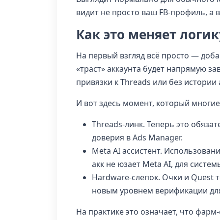
видит не просто ваш FB-профиль, а 
Как это меняет логи
На первый взгляд всё просто — доба
«траст» аккаунта будет напрямую зав
привязки к Threads или без истории 
И вот здесь момент, который многие
Threads-линк. Теперь это обяза
доверия в Ads Manager.
Meta AI ассистент. Использован
акк не юзает Meta AI, для систем
Hardware-слепок. Очки и Quest 
новым уровнем верификации для
На практике это означает, что фарм