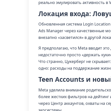
реально эмулировать активность в V
Локация входа: Лову
Обновленная система Login Location
Ads Manager через качественные мо
внезапно «засветился» в другой лок
Я предполагаю, что Meta вводит это
недостаточно просто «держать куки
Что странно, Цукерберг не скрывает
одно: расходы на поддержание жизни
Teen Accounts и новы
Meta уделила внимание родительском
более жестких фильтров на дейтинг 
через Центр аккаунтов, охваты на с
экосистемы.