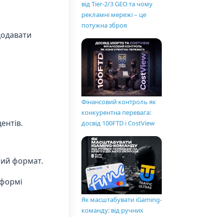
від Tier-2/3 GEO та чому
рекламні мережі – це
потужна зброя
додавати
Фінансовий контроль як
конкурентна перевага:
ентів.
досвід 100FTD і CostView
ний формат.
тформі
Як масштабувати iGaming-
команду: від ручних