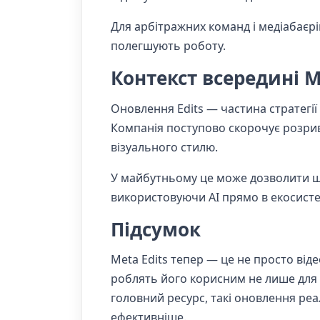
Для арбітражних команд і медіабаєрів
полегшують роботу.
Контекст всередині 
Оновлення Edits — частина стратегії 
Компанія поступово скорочує розрив
візуального стилю.
У майбутньому це може дозволити ще 
використовуючи AI прямо в екосисте
Підсумок
Meta Edits тепер — це не просто віде
роблять його корисним не лише для 
головний ресурс, такі оновлення ре
ефективніше.