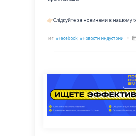
👉🏻Слідкуйте за новинами в нашому 
Тегі
#Facebook
,
#Новости индустрии
•