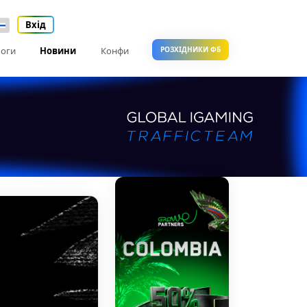
Вхід
оги
Новини
Конфи
РОЗХІДНИКИ ФБ