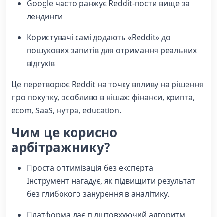
Google часто ранжує Reddit-пости вище за
лендинги
Користувачі самі додають «Reddit» до
пошукових запитів для отримання реальних
відгуків
Це перетворює Reddit на точку впливу на рішення
про покупку, особливо в нішах: фінанси, крипта,
ecom, SaaS, нутра, education.
Чим це корисно
арбітражнику?
Проста оптимізація без експерта
Інструмент нагадує, як підвищити результат
без глибокого занурення в аналітику.
Платформа дає підштовхуючий алгоритм