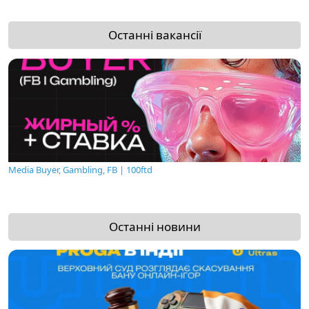
Останні вакансії
Media Buyer, Gambling, FB | 100ftd
Останні новини