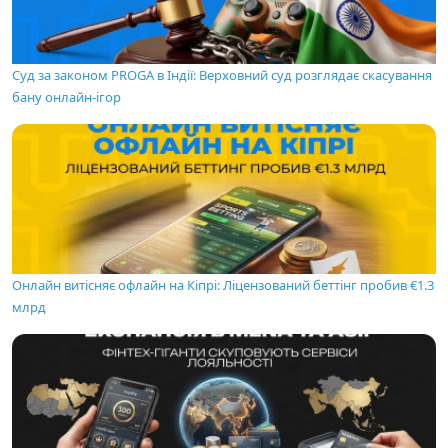
Суд за законом PROGA в Індії: Верховний суд розглядає скасування
бану онлайн-ігор
Онлайн витісняє офлайн на Кіпрі: Ліцензований беттінг пробив €1.3
млрд