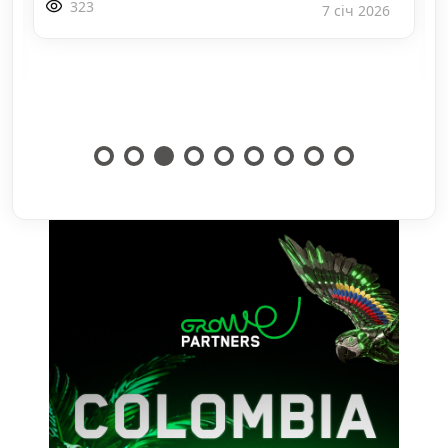
323
7 січ 2026