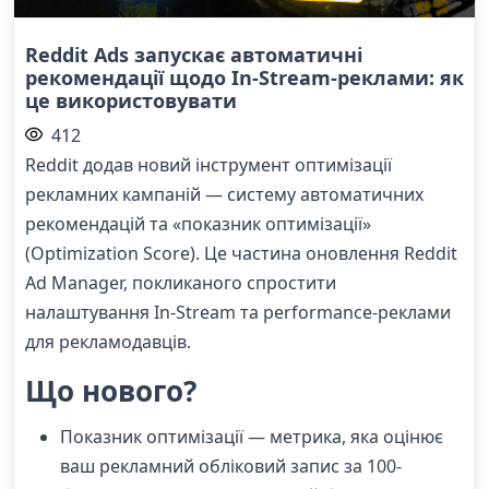
Reddit Ads запускає автоматичні
рекомендації щодо In-Stream-реклами: як
це використовувати
412
Reddit додав новий інструмент оптимізації
рекламних кампаній — систему автоматичних
рекомендацій та «показник оптимізації»
(Optimization Score). Це частина оновлення Reddit
Ad Manager, покликаного спростити
налаштування In-Stream та performance-реклами
для рекламодавців.
Що нового?
Показник оптимізації — метрика, яка оцінює
ваш рекламний обліковий запис за 100-