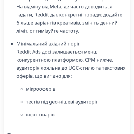
На відміну від Meta, де часто доводиться
гадати, Reddit дає конкретні поради: додайте
більше варіантів креативів, змініть денний
ліміт, оптимізуйте частоту.
Мінімальний вхідний поріг
Reddit Ads досі залишається менш
конкурентною платформою. CPM нижче,
аудиторія лояльна до UGC-стилю та текстових
оферів, що вигідно для:
мікрооферів
тестів під geo-нішеві аудиторії
інфотоварів