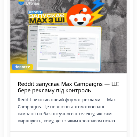
Новости
Reddit запускає Max Campaigns — ШІ
бере рекламу під контроль
Reddit викотив новий формат реклами — Max
Campaigns. Це повністю автоматизовані
кампанії на базі штучного інтелекту, які самі
вирішують, кому, де і з яким креативом показ