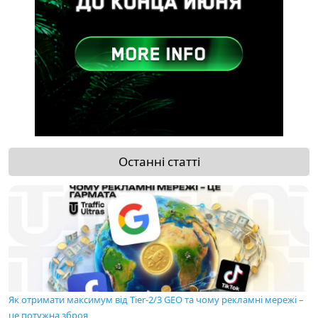
Останні статті
Як отримати максимум від Tier-2/3 GEO та чому рекламні мережі –
це потужна зброя