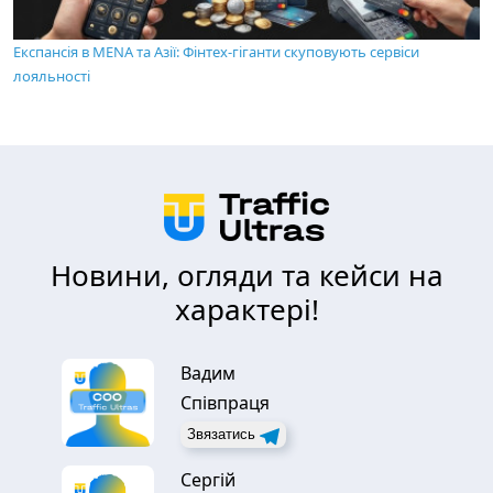
Експансія в MENA та Азії: Фінтех-гіганти скуповують сервіси
лояльності
Новини, огляди та кейси на
характері!
Вадим
Співпраця
Звязатись
Сергій