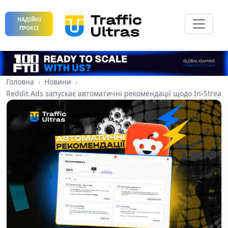
НАДІЙНІ
ПРОКСІ
Головна
Новини
Reddit Ads запускає автоматичні рекомендації щодо In-Strea