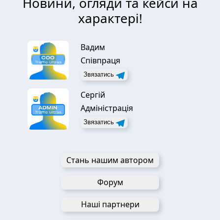
Новини, огляди та кейси на
характері!
Вадим
Співпраця
Звязатись
Сергій
Адміністрація
Звязатись
Стань нашим автором
Форум
Наші партнери