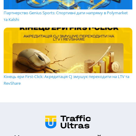
Партнерство Genius Sports: Спортивні дати напряму в Polymarket
та Kalshi
Кінець ери First-Click: Акредитація CJ змушує переходити на LTV та
RevShare