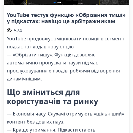
YouTube тестує функцію «Обрізання тиші»
у підкастах: навіщо це арбітражникам
574
YouTube продовжує зміцнювати позиції в сегменті
подкастів і додав нову опцію
— «Обрізати тишу». Функція дозволяє
автоматично пропускати паузи під час
прослуховування епізодів, роблячи відтворення
динамічнішим.
Що зміниться для
користувачів та ринку
— Економія часу. Слухачі отримують «щільніший»
контент без довгих пауз.
— Краще утримання. Підкасти стають