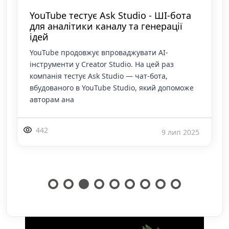
YouTube тестує Ask Studio - ШІ-бота
для аналітики каналу та генерації
ідей
YouTube продовжує впроваджувати AI-
інструменти у Creator Studio. На цей раз
компанія тестує Ask Studio — чат-бота,
вбудованого в YouTube Studio, який допоможе
авторам ана
442
9 лип 2025