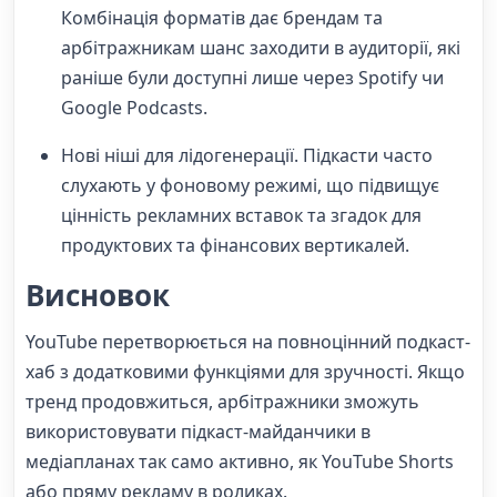
Комбінація форматів дає брендам та
арбітражникам шанс заходити в аудиторії, які
раніше були доступні лише через Spotify чи
Google Podcasts.
Нові ніші для лідогенерації. Підкасти часто
слухають у фоновому режимі, що підвищує
цінність рекламних вставок та згадок для
продуктових та фінансових вертикалей.
Висновок
YouTube перетворюється на повноцінний подкаст-
хаб з додатковими функціями для зручності. Якщо
тренд продовжиться, арбітражники зможуть
використовувати підкаст-майданчики в
медіапланах так само активно, як YouTube Shorts
або пряму рекламу в роликах.